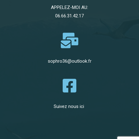
APPELEZ-MOI AU:
06.66.31.42.17
sophro36@outlook.fr
Suivez nous ici