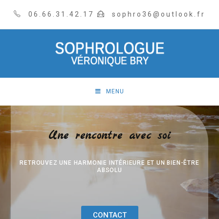
06.66.31.42.17
sophro36@outlook.fr
MENU
Une rencontre avec soi
RETROUVEZ UNE HARMONIE INTÉRIEURE ET UN BIEN-ÊTRE
ABSOLU
CONTACT