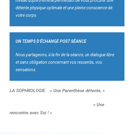
niveau sophro-liminal permettant de vous procurer une
détente physique optimale et une pleine conscience de
votre corps.
UN TEMPS D’ÉCHANGE POST SÉANCE
Nous partageons, à la fin de la séance, un dialogue libre
et sans obligation concernant vos ressentis, vos
sensations..
LA SOPHROLOGIE
« Une Parenthèse détente, »
« Une
rencontre avec Soi ! »