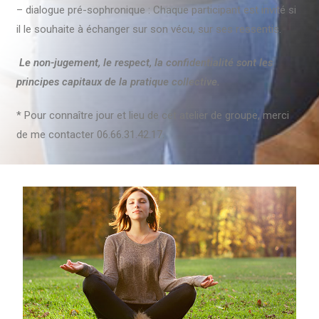
– dialogue pré-sophronique : Chaque participant est invité si
il le souhaite à échanger sur son vécu, sur ses ressentis.
Le non-jugement, le respect, la confidentialité sont les
principes capitaux de la pratique collective.
* Pour connaître jour et lieu de cet atelier de groupe, merci
de me contacter 06.66.31.42.17.