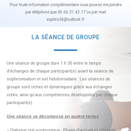
Pour toute information complémentaire vous pouvez me joindre
par téléphone que 06.66.31.42.17 ou par mail
sophro36@outlook.fr
LA SÉANCE DE GROUPE
Une séance de groupe dure 1 h 30 entre le temps
d’échanges de chaque participant(e) avant la séance de
sophronisation et est hebdomadaire. Les séances de
groupe sont riches et dynamiques grâce aux échanges
créés, ainsi qu’aux compétences développées par chaque
participant(e).
Une séance se décompose en quatre temps
:
– Dialogue pré-sophronique : Phase d’accueil et d’écoute,